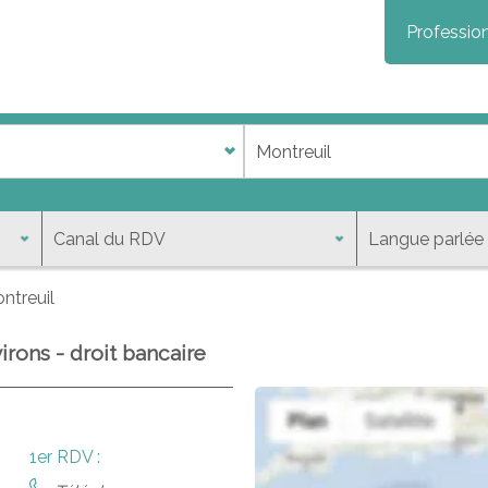
Profession
ntreuil
irons - droit bancaire
1er RDV :