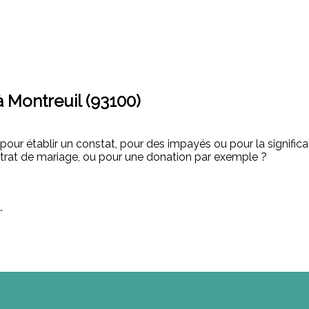
à Montreuil (93100)
e pour établir un constat, pour des impayés ou pour la signific
ntrat de mariage, ou pour une donation par exemple ?
.