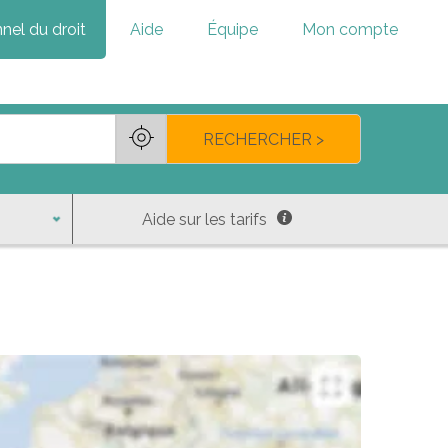
nel du droit
Aide
Équipe
Mon compte
RECHERCHER >
Aide sur les tarifs