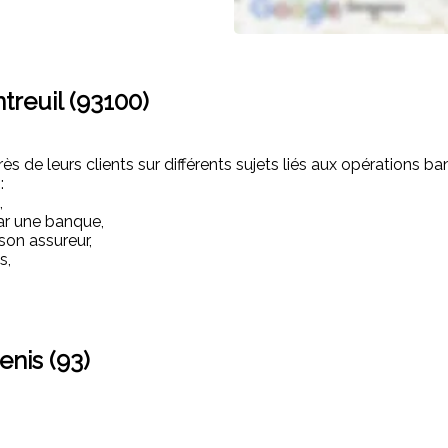
treuil (93100)
s de leurs clients sur différents sujets liés aux opérations ba
:
,
ar une banque,
son assureur,
s,
enis (93)