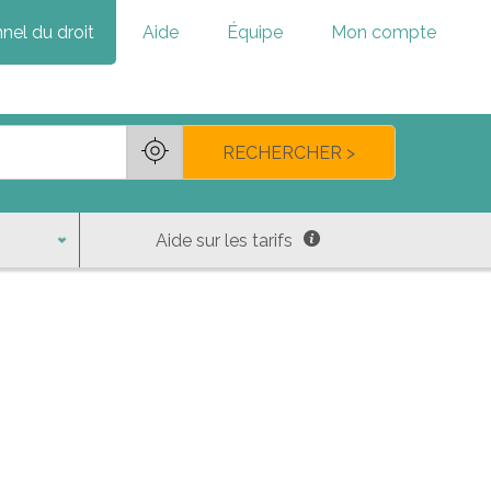
nel du droit
Aide
Équipe
Mon compte
RECHERCHER >
Aide sur les tarifs