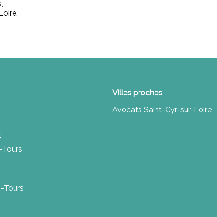
,
Loire.
Villes proches
Avocats Saint-Cyr-sur-Loire
s
-Tours
ès-Tours