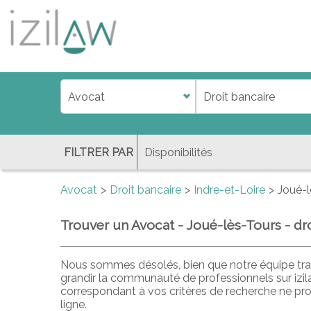
j
d
a
di
f
l
FILTRER PAR
Avocat
Droit bancaire
Indre-et-Loire
Joué-l
Trouver un Avocat - Joué-lès-Tours - dr
Nous sommes désolés, bien que notre équipe trav
grandir la communauté de professionnels sur izi
correspondant à vos critères de recherche ne pr
ligne.