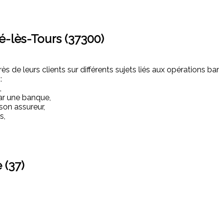
é-lès-Tours (37300)
s de leurs clients sur différents sujets liés aux opérations ba
:
,
ar une banque,
son assureur,
s,
 (37)