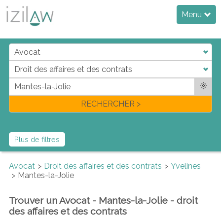
Menu
j
d
a
di
f
l
RECHERCHER >
Plus de filtres
Avocat
Droit des affaires et des contrats
Yvelines
Mantes-la-Jolie
Trouver un Avocat - Mantes-la-Jolie - droit
des affaires et des contrats