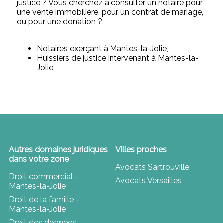
justice ? Vous cherchez à consulter un notaire pour
une vente immobilière, pour un contrat de mariage,
ou pour une donation ?
Notaires exerçant à Mantes-la-Jolie,
Huissiers de justice intervenant à Mantes-la-
Jolie.
Autres domaines juridiques
Villes proches
dans votre zone
Avocats Sartrouville
Droit commercial -
Avocats Versailles
Mantes-la-Jolie
Droit de la famille -
Mantes-la-Jolie
Droit des données