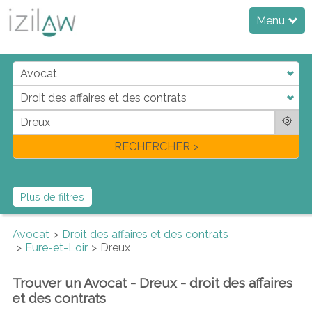
Menu
j
d
a
di
f
l
RECHERCHER >
Plus de filtres
Avocat
Droit des affaires et des contrats
Eure-et-Loir
Dreux
Trouver un Avocat - Dreux - droit des affaires
et des contrats