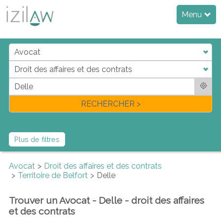
Menu
j
d
a
di
f
l
RECHERCHER >
Plus de filtres
Avocat
Droit des affaires et des contrats
Territoire de Belfort
Delle
Trouver un Avocat - Delle - droit des affaires
et des contrats