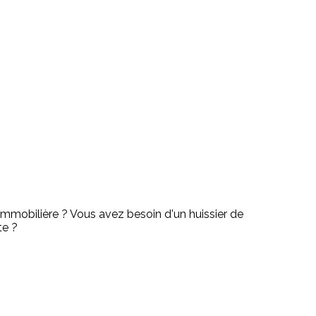
immobilière ? Vous avez besoin d'un huissier de
te ?