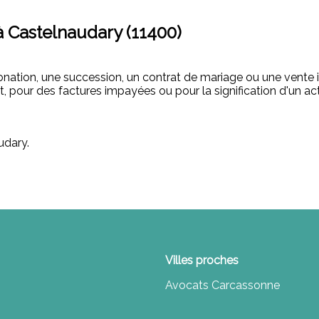
à Castelnaudary (11400)
onation, une succession, un contrat de mariage ou une vente 
t, pour des factures impayées ou pour la signification d'un ac
udary.
Villes proches
Avocats Carcassonne