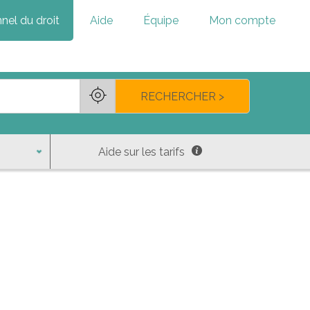
nel du droit
Aide
Équipe
Mon compte
RECHERCHER >
Aide sur les tarifs