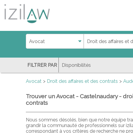
j
d
a
di
f
l
FILTRER PAR
Avocat
Droit des affaires et des contrats
Aud
Trouver un Avocat - Castelnaudary - droit
contrats
Nous sommes désolés, bien que notre équipe trav
grandir la communauté de professionnels sur izi
correspondant à vos critères de recherche ne pr