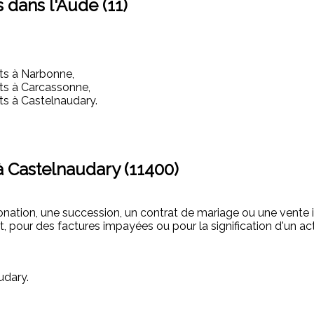
s dans l'Aude (11)
ats à Narbonne,
ats à Carcassonne,
ats à Castelnaudary.
à Castelnaudary (11400)
onation, une succession, un contrat de mariage ou une vente 
t, pour des factures impayées ou pour la signification d'un ac
udary.