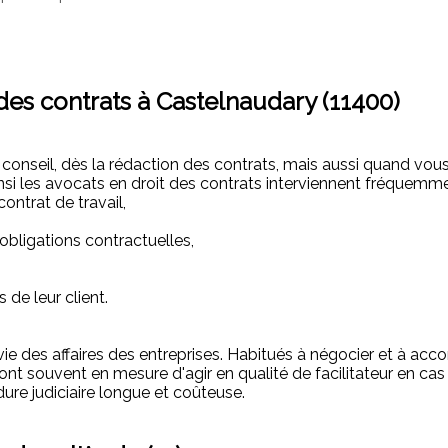
 des contrats à Castelnaudary (11400)
 conseil, dès la rédaction des contrats, mais aussi quand vous
nsi les avocats en droit des contrats interviennent fréquemme
ontrat de travail,
bligations contractuelles,
 de leur client.
a vie des affaires des entreprises. Habitués à négocier et à a
ont souvent en mesure d'agir en qualité de facilitateur en ca
dure judiciaire longue et coûteuse.