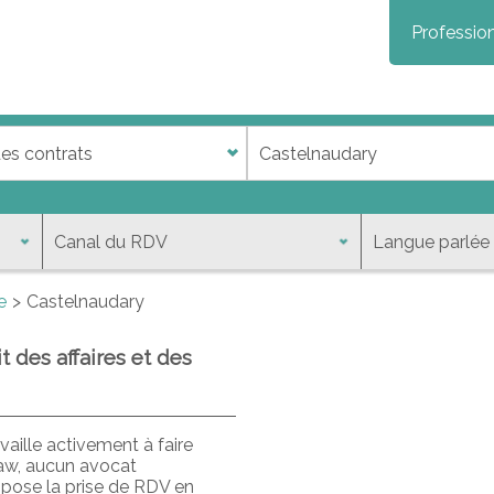
Profession
e
Castelnaudary
 des affaires et des
aille activement à faire
law, aucun avocat
opose la prise de RDV en