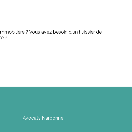
immobilière ? Vous avez besoin d'un huissier de
te ?
Avocats Narbonne